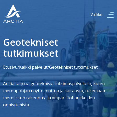
Valikko
Geotekniset
tutkimukset
Etusivu
/
Kaikki palvelut
/
Geotekniset tutkimukset
Arctia tarjoaa geoteknisiä tutkimuspalveluita, kuten
merenpohjan näytteenottoa ja kairausta, tukemaan
merellisten rakennus- ja ympäristöhankkeiden
onnistumista.