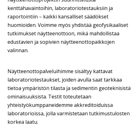
kenttähavaintoihin, laboratoriotestauksiin ja
raportointiin – kaikki kansalliset säädökset
huomioiden. Voimme myös yhdistää geofysikaaliset
tutkimukset näytteenottoon, mikä mahdollistaa
edustavien ja sopivien näytteenottopaikkojen
valinnan.
Näytteenottopalveluihimme sisältyy kattavat
laboratoriotestaukset, joiden avulla saat tarkkaa
tietoa ympäristön tilasta ja sedimentin geoteknisistä
ominaisuuksista. Testit toteutetaan
yhteistyökumppaneidemme akkreditoiduissa
laboratorioissa, jolla varmistetaan tutkimustulosten
korkea laatu.