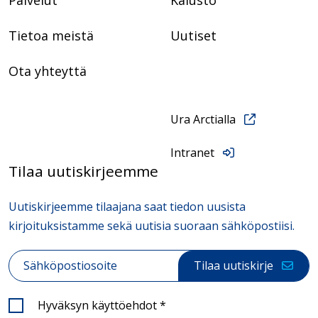
Tietoa meistä
Uutiset
Ota yhteyttä
Ura Arctialla
Intranet
Tilaa uutiskirjeemme
Uutiskirjeemme tilaajana saat tiedon uusista
kirjoituksistamme sekä uutisia suoraan sähköpostiisi.
Sähköposti
*
Tilaa uutiskirje
Hyväksyn käyttöehdot
*