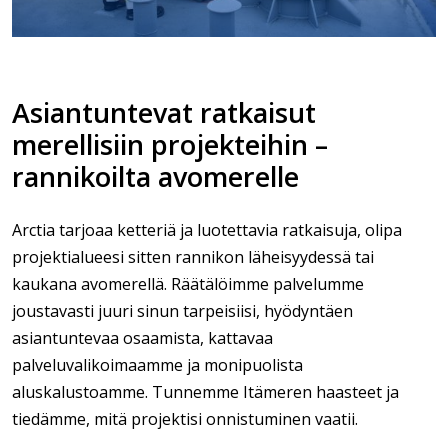
Asiantuntevat ratkaisut
merellisiin projekteihin –
rannikoilta avomerelle
Arctia tarjoaa ketteriä ja luotettavia ratkaisuja, olipa
projektialueesi sitten rannikon läheisyydessä tai
kaukana avomerellä. Räätälöimme palvelumme
joustavasti juuri sinun tarpeisiisi, hyödyntäen
asiantuntevaa osaamista, kattavaa
palveluvalikoimaamme ja monipuolista
aluskalustoamme. Tunnemme Itämeren haasteet ja
tiedämme, mitä projektisi onnistuminen vaatii.