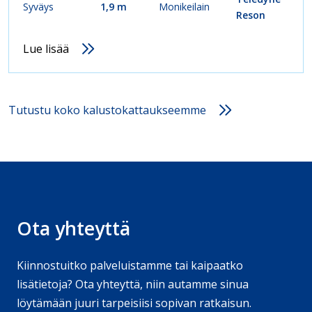
Syväys
1,9 m
Monikeilain
Reson
Lue lisää
Tutustu koko kalustokattaukseemme
Ota yhteyttä
Kiinnostuitko palveluistamme tai kaipaatko
lisätietoja? Ota yhteyttä, niin autamme sinua
löytämään juuri tarpeisiisi sopivan ratkaisun.