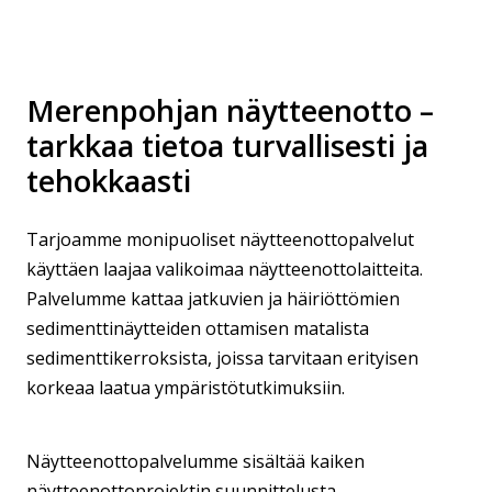
Merenpohjan näytteenotto –
tarkkaa tietoa turvallisesti ja
tehokkaasti
Tarjoamme monipuoliset näytteenottopalvelut
käyttäen laajaa valikoimaa näytteenottolaitteita.
Palvelumme kattaa jatkuvien ja häiriöttömien
sedimenttinäytteiden ottamisen matalista
sedimenttikerroksista, joissa tarvitaan erityisen
korkeaa laatua ympäristötutkimuksiin.
Näytteenottopalvelumme sisältää kaiken
näytteenottoprojektin suunnittelusta