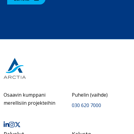
Osaavin kumppani
Puhelin (vaihde)
merellisiin projekteihin
030 620 7000
Palvelut
Kalusto