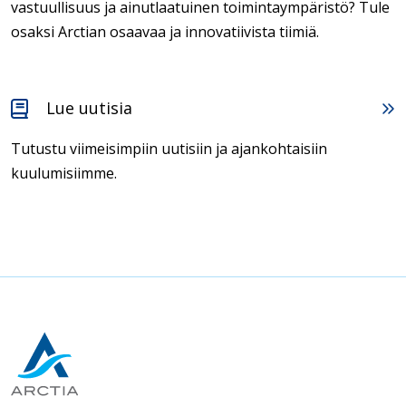
vastuullisuus ja ainutlaatuinen toimintaympäristö? Tule
osaksi Arctian osaavaa ja innovatiivista tiimiä.
Lue uutisia
Tutustu viimeisimpiin uutisiin ja ajankohtaisiin
kuulumisiimme.