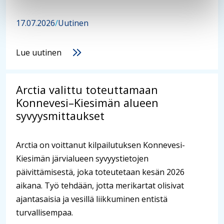
17.07.2026
/
Uutinen
Lue uutinen
Arctia valittu toteuttamaan
Konnevesi–Kiesimän alueen
syvyysmittaukset
Arctia on voittanut kilpailutuksen Konnevesi-
Kiesimän järvialueen syvyystietojen
päivittämisestä, joka toteutetaan kesän 2026
aikana. Työ tehdään, jotta merikartat olisivat
ajantasaisia ja vesillä liikkuminen entistä
turvallisempaa.