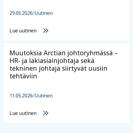
29.05.2026
/
Uutinen
Lue uutinen
Muutoksia Arctian johtoryhmässä –
HR- ja lakiasiainjohtaja sekä
tekninen johtaja siirtyvät uusiin
tehtäviin
11.05.2026
/
Uutinen
Lue uutinen