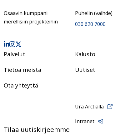
Osaavin kumppani
Puhelin (vaihde)
merellisiin projekteihin
030 620 7000
Palvelut
Kalusto
Tietoa meistä
Uutiset
Ota yhteyttä
Ura Arctialla
Intranet
Tilaa uutiskirjeemme