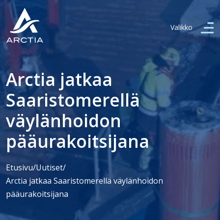
Valikko
Arctia jatkaa
Saaristomerellä
väylänhoidon
pääurakoitsijana
Etusivu
/
Uutiset
/
Arctia jatkaa Saaristomerellä väylänhoidon
pääurakoitsijana