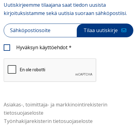
Uutiskirjeemme tilaajana saat tiedon uusista
kirjoituksistamme sekä uutisia suoraan sähköpostiisi.
Sähköposti
*
Tilaa uutiskirje
Hyväksyn käyttöehdot
*
Asiakas-, toimittaja- ja markkinointirekisterin
tietosuojaseloste
Työnhakijarekisterin tietosuojaseloste