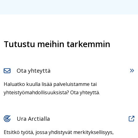
Tutustu meihin tarkemmin
Ota yhteyttä
Haluatko kuulla lisää palveluistamme tai
yhteistyömahdollisuuksista? Ota yhteyttä.
Ura Arctialla
Etsitkö työtä, jossa yhdistyvät merkityksellisyys,