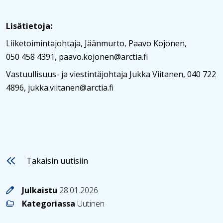
Lisätietoja:
Liiketoimintajohtaja, Jäänmurto, Paavo Kojonen,
050 458 4391, paavo.kojonen@arctia.fi
Vastuullisuus- ja viestintäjohtaja Jukka Viitanen, 040 722
4896, jukka.viitanen@arctia.fi
Takaisin uutisiin
Julkaistu
28.01.2026
Kategoriassa
Uutinen