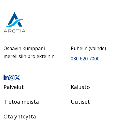
Osaavin kumppani
Puhelin (vaihde)
merellisiin projekteihin
030 620 7000
Palvelut
Kalusto
Tietoa meistä
Uutiset
Ota yhteyttä