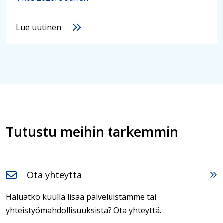
Lue uutinen
Tutustu meihin tarkemmin
Ota yhteyttä
Haluatko kuulla lisää palveluistamme tai
yhteistyömahdollisuuksista? Ota yhteyttä.