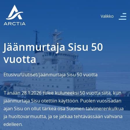
Valikko
Jäänmurtaja Sisu 50
vuotta
Etusivu
/
Uutiset
/
Jäänmurtaja Sisu 50 vuotta
Tänään 28.1.2026 tulee kuluneeksi 50 vuotta siitä, kun
jäänmurtaja Sisu otettiin käyttöön. Puolen vuosisadan
ajan Sisu on ollut tärkeä osa Suomen talvimerenkulkua
ja huoltovarmuutta, ja se jatkaa tehtävässään vahvana
edelleen.