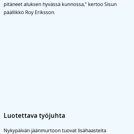
pitäneet aluksen hyvässä kunnossa,” kertoo Sisun
päällikkö Roy Eriksson.
Luotettava työjuhta
Nykypäivän jäänmurtoon tuovat lisähaasteita