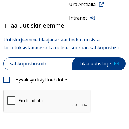
Ura Arctialla
Intranet
Tilaa uutiskirjeemme
Uutiskirjeemme tilaajana saat tiedon uusista
kirjoituksistamme sekä uutisia suoraan sähköpostiisi.
Sähköposti
*
Tilaa uutiskirje
Hyväksyn käyttöehdot
*