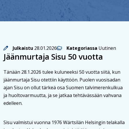
Julkaistu
28.01.2026
Kategoriassa
Uutinen
Jäänmurtaja Sisu 50 vuotta
Tänään 28.1.2026 tulee kuluneeksi 50 vuotta siitä, kun
jäänmurtaja Sisu otettiin käyttöön. Puolen vuosisadan
ajan Sisu on ollut tärkeä osa Suomen talvimerenkulkua
ja huoltovarmuutta, ja se jatkaa tehtävässään vahvana
edelleen.
Sisu valmistui vuonna 1976 Wärtsilän Helsingin telakalla