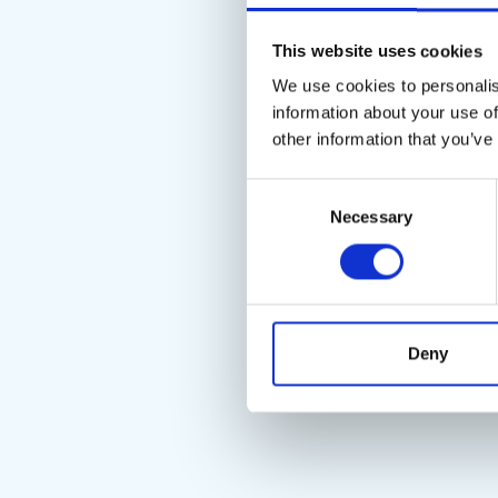
This website uses cookies
We use cookies to personalis
information about your use of
other information that you’ve
Consent
Necessary
Selection
Deny