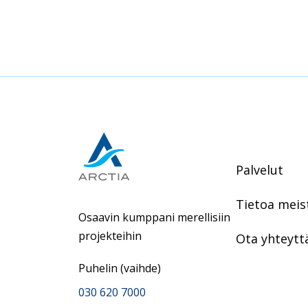
Palvelut
Tietoa meis
Osaavin kumppani merellisiin
projekteihin
Ota yhteytt
Puhelin (vaihde)
030 620 7000