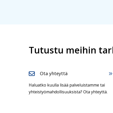
Tutustu meihin t
Ota yhteyttä
Haluatko kuulla lisää palveluistamme tai
yhteistyömahdollisuuksista? Ota yhteyttä.