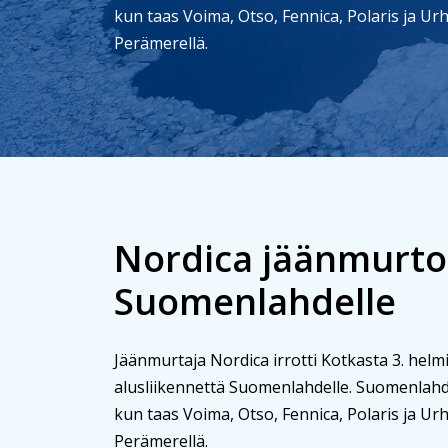
kun taas Voima, Otso, Fennica, Polaris ja U
Perämerellä.
Nordica jäänmurt
Suomenlahdelle
Jäänmurtaja Nordica irrotti Kotkasta 3. helm
alusliikennettä Suomenlahdelle. Suomenlahde
kun taas Voima, Otso, Fennica, Polaris ja U
Perämerellä.