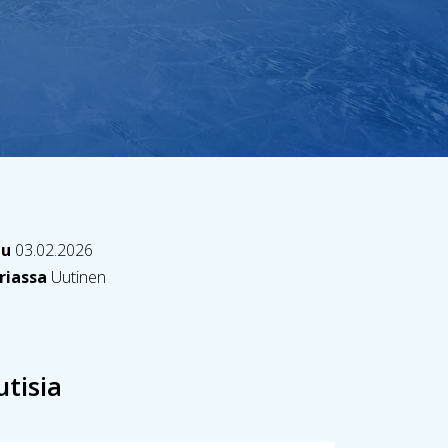
tu
03.02.2026
riassa
Uutinen
utisia