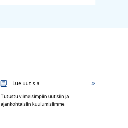
Lue uutisia
Tutustu viimeisimpiin uutisiin ja
ajankohtaisiin kuulumisiimme.