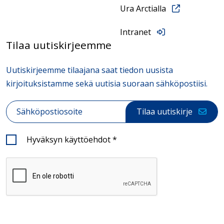
Ura Arctialla
Intranet
Tilaa uutiskirjeemme
Uutiskirjeemme tilaajana saat tiedon uusista
kirjoituksistamme sekä uutisia suoraan sähköpostiisi.
Sähköposti
*
Tilaa uutiskirje
Hyväksyn käyttöehdot
*