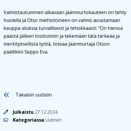
Valmistautuminen alkavaan jäänmurtokauteen on tehty
huolella ja Otso miehistöineen on valmis avustamaan
kauppa-aluksia turvallisesti ja tehokkaasti. ”On hienoa
päästä jälleen tositoimiin ja tekemään tätä tärkeää ja
merkityksellistä työtä, toteaa jäänmurtaja Otson
päällikkö Seppo Eva.
Takaisin uutisiin
Julkaistu
27.12.2024
Kategoriassa
Uutinen