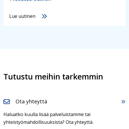
Lue uutinen
Tutustu meihin tarkemmin
Ota yhteyttä
Haluatko kuulla lisää palveluistamme tai
yhteistyömahdollisuuksista? Ota yhteyttä.