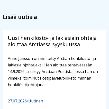
Lisää uutisia
Uusi henkilöstö- ja lakiasiainjohtaja
aloittaa Arctiassa syyskuussa
Anne Jansson on nimitetty Arctian henkilöstö- ja
lakiasiainjohtajaksi. Hän aloittaa tehtävässään
14.9.2026 ja siirtyy Arctiaan Postista, jossa hän on
viimeksi toiminut Postipalvelut-liiketoiminnan
henkilöstöjohtajana.
27.07.2026
/
Uutinen