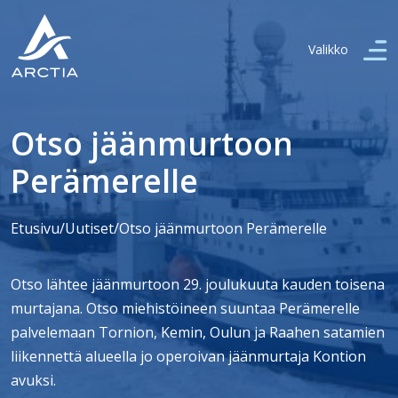
Valikko
Otso jäänmurtoon
Perämerelle
Etusivu
/
Uutiset
/
Otso jäänmurtoon Perämerelle
Otso lähtee jäänmurtoon 29. joulukuuta kauden toisena
murtajana. Otso miehistöineen suuntaa Perämerelle
palvelemaan Tornion, Kemin, Oulun ja Raahen satamien
liikennettä alueella jo operoivan jäänmurtaja Kontion
avuksi.