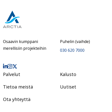
Osaavin kumppani
Puhelin (vaihde)
merellisiin projekteihin
030 620 7000
Palvelut
Kalusto
Tietoa meistä
Uutiset
Ota yhteyttä