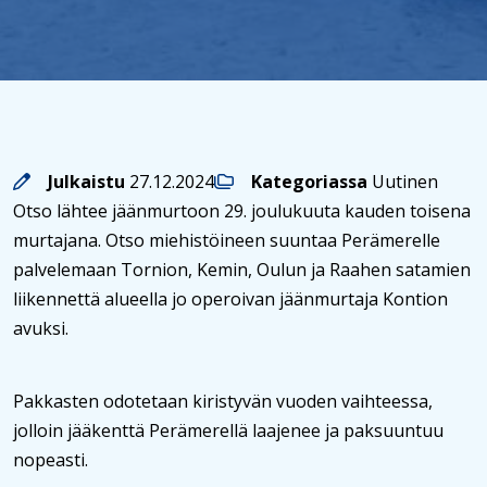
Julkaistu
27.12.2024
Kategoriassa
Uutinen
Otso lähtee jäänmurtoon 29. joulukuuta kauden toisena
murtajana. Otso miehistöineen suuntaa Perämerelle
palvelemaan Tornion, Kemin, Oulun ja Raahen satamien
liikennettä alueella jo operoivan jäänmurtaja Kontion
avuksi.
Pakkasten odotetaan kiristyvän vuoden vaihteessa,
jolloin jääkenttä Perämerellä laajenee ja paksuuntuu
nopeasti.