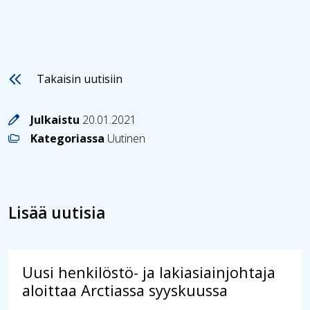
Takaisin uutisiin
Julkaistu
20.01.2021
Kategoriassa
Uutinen
Lisää uutisia
Uusi henkilöstö- ja lakiasiainjohtaja
aloittaa Arctiassa syyskuussa