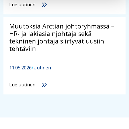
Lue uutinen
Muutoksia Arctian johtoryhmässä –
HR- ja lakiasiainjohtaja sekä
tekninen johtaja siirtyvät uusiin
tehtäviin
11.05.2026
/
Uutinen
Lue uutinen