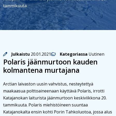
tammikuuta.
Julkaistu
20.01.2021
Kategoriassa
Uutinen
Polaris jäänmurtoon kauden
kolmantena murtajana
Arctian laivaston uusin vahvistus, nesteytettyä
maakaasua polttoaineenaan käyttävä Polaris, irrotti
Katajanokan laiturista jäänmurtoon keskiviikkona 20.
tammikuuta. Polaris miehistöineen suuntaa
Katajanokalta ensin kohti Porin Tahkoluotoa, jossa alus