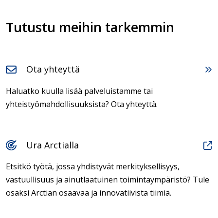
Tutustu meihin tarkemmin
Ota yhteyttä
Haluatko kuulla lisää palveluistamme tai
yhteistyömahdollisuuksista? Ota yhteyttä.
Ura Arctialla
Etsitkö työtä, jossa yhdistyvät merkityksellisyys,
vastuullisuus ja ainutlaatuinen toimintaympäristö? Tule
osaksi Arctian osaavaa ja innovatiivista tiimiä.