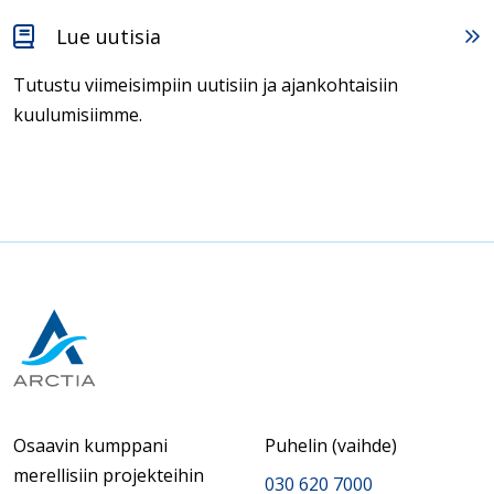
Lue uutisia
Tutustu viimeisimpiin uutisiin ja ajankohtaisiin
kuulumisiimme.
Osaavin kumppani
Puhelin (vaihde)
merellisiin projekteihin
030 620 7000