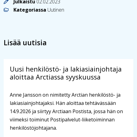
Julkaistu
02.02.2023
Kategoriassa
Uutinen
Lisää uutisia
Uusi henkilöstö- ja lakiasiainjohtaja
aloittaa Arctiassa syyskuussa
Anne Jansson on nimitetty Arctian henkilöstö- ja
lakiasiainjohtajaksi. Hän aloittaa tehtävässään
14.9.2026 ja siirtyy Arctiaan Postista, jossa hän on
viimeksi toiminut Postipalvelut-liiketoiminnan
henkilöstöjohtajana.