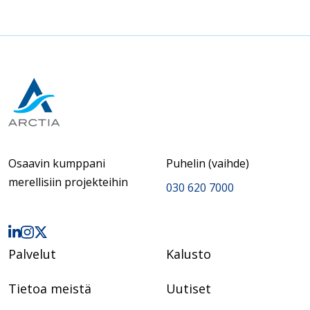
Osaavin kumppani
Puhelin (vaihde)
merellisiin projekteihin
030 620 7000
Palvelut
Kalusto
Tietoa meistä
Uutiset