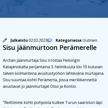
Julkaistu
02.02.2023
Kategoriassa
Uutinen
Sisu jäänmurtoon Perämerelle
Arctian jäänmurtaja Sisu irrottaa Helsingin
Katajanokalta perjantaina 3. helmikuuta klo 10 kuluvan
talven kolmantena avustustyöhön lähtevänä murtajana.
Sisu suuntaa kohti Perämerta, jossa meriliikennettä
avustavat jo jäänmurtajat Otso ja Kontio.
”Reittimme kohti pohjoista kulkee Turun saariston läpi