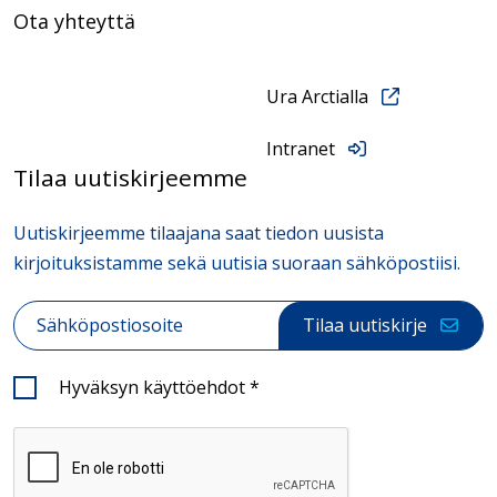
Ota yhteyttä
Ura Arctialla
Intranet
Tilaa uutiskirjeemme
Uutiskirjeemme tilaajana saat tiedon uusista
kirjoituksistamme sekä uutisia suoraan sähköpostiisi.
Sähköposti
*
Tilaa uutiskirje
Hyväksyn käyttöehdot
*