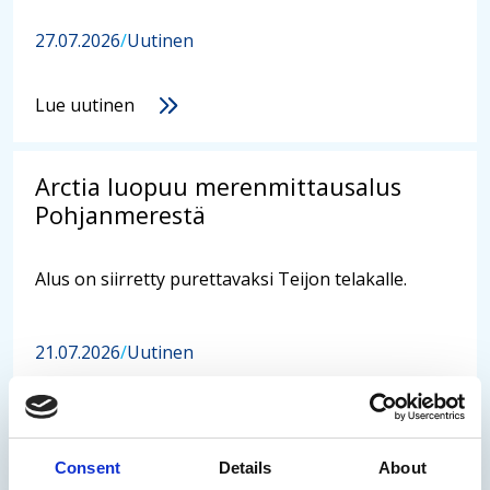
27.07.2026
/
Uutinen
Lue uutinen
Arctia luopuu merenmittausalus
Pohjanmerestä
Alus on siirretty purettavaksi Teijon telakalle.
21.07.2026
/
Uutinen
Lue uutinen
Consent
Details
About