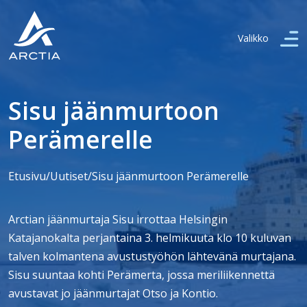
Valikko
Sisu jäänmurtoon
Perämerelle
Etusivu
/
Uutiset
/
Sisu jäänmurtoon Perämerelle
Arctian jäänmurtaja Sisu irrottaa Helsingin
Katajanokalta perjantaina 3. helmikuuta klo 10 kuluvan
talven kolmantena avustustyöhön lähtevänä murtajana.
Sisu suuntaa kohti Perämerta, jossa meriliikennettä
avustavat jo jäänmurtajat Otso ja Kontio.