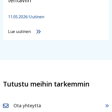
tehtäviin
11.05.2026
/
Uutinen
Lue uutinen
Tutustu meihin tarkemmin
Ota yhteyttä