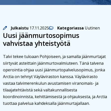
Julkaistu
17.11.2025
Kategoriassa
Uutinen
Uusi jäänmurtosopimus
vahvistaa yhteistyötä
Talvi tekee tuloaan Pohjoiseen, ja samalla jäänmurtajat
siirtyvät asteittain jäänmurtovalmiuteen. Tänä talvena
operointia ohjaa uusi jäänmurtopalvelusopimus, jonka
Arctia on tehnyt Väyläviraston kanssa. Väylävirasto
vastaa talvimerenkulun avustamisen viranomais- ja
tilaajatehtävistä sekä valtakunnallisesta
koordinoinnista, kehittämisestä ja ohjauksesta, ja Arctia
tuottaa palvelua kahdeksalla jäänmurtajallaan.