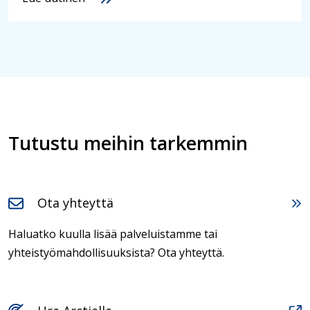
Tutustu meihin tarkemmin
Ota yhteyttä
Haluatko kuulla lisää palveluistamme tai
yhteistyömahdollisuuksista? Ota yhteyttä.