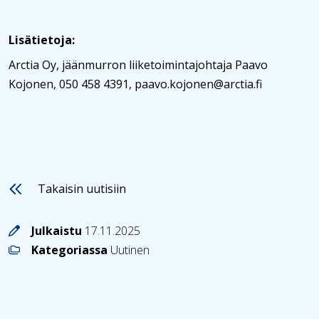
Lisätietoja:
Arctia Oy, jäänmurron liiketoimintajohtaja Paavo
Kojonen, 050 458 4391, paavo.kojonen@arctia.fi
Takaisin uutisiin
Julkaistu
17.11.2025
Kategoriassa
Uutinen