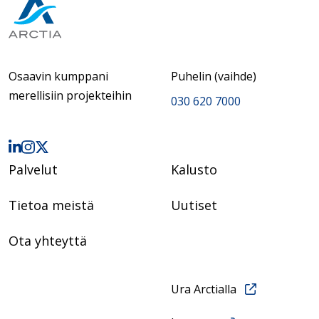
Osaavin kumppani
Puhelin (vaihde)
merellisiin projekteihin
030 620 7000
Palvelut
Kalusto
Tietoa meistä
Uutiset
Ota yhteyttä
Ura Arctialla