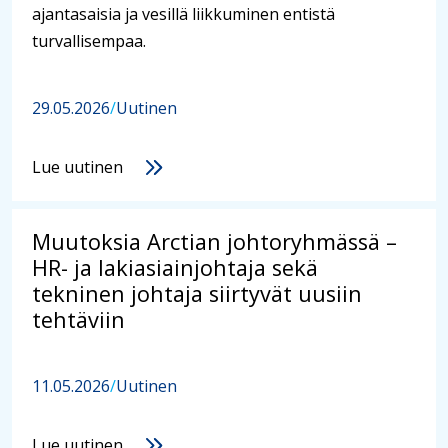
ajantasaisia ja vesillä liikkuminen entistä
turvallisempaa.
29.05.2026
/
Uutinen
Lue uutinen
Muutoksia Arctian johtoryhmässä –
HR- ja lakiasiainjohtaja sekä
tekninen johtaja siirtyvät uusiin
tehtäviin
11.05.2026
/
Uutinen
Lue uutinen