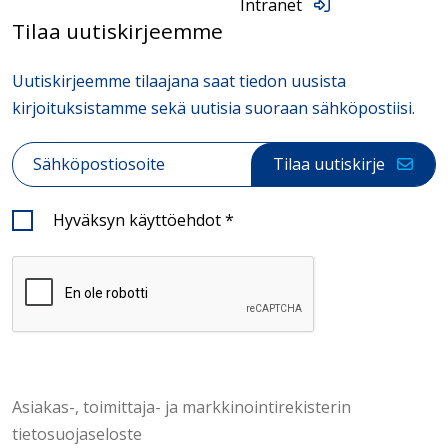
Intranet
Tilaa uutiskirjeemme
Uutiskirjeemme tilaajana saat tiedon uusista
kirjoituksistamme sekä uutisia suoraan sähköpostiisi.
Sähköposti
*
Tilaa uutiskirje
Hyväksyn käyttöehdot
*
Asiakas-, toimittaja- ja markkinointirekisterin
tietosuojaseloste